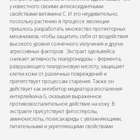
у известного своими антиоксидантными
свойствами витамина С. И это неудивительно,
поскольку растению в процессе эволюции
пришлось разработать множество протекторных
механизмов, чтобы защитить себя от воздействия
высокого уровня солнечного излучения и других
агрессивных факторов. Экстракт эдельвейса
снижает активность гиалуронидазы – фермента,
разрушающего гиалуроновую кислоту, защищает
клетки кожи от различных повреждений и
препятствует процессам старения. Также он
действует как ингибитор медиатора воспаления
интерлейкина-5, оказывая выраженное
противовоспалительное действие на кожу. В
экстракте присутствуют фитостеролы,
аминокислоты, полисахариды с увлажняющими,
питательными и укрепляющими свойствами.