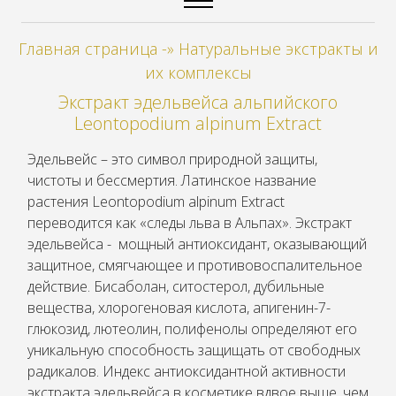
-»
Натуральные экстракты и
Экстракт эдельвейса альпийского
Эдельвейс – это символ природной защиты,
чистоты и бессмертия. Латинское название
растения Leontopodium alpinum Extract
переводится как «следы льва в Альпах». Экстракт
эдельвейса - мощный антиоксидант, оказывающий
защитное, смягчающее и противовоспалительное
действие. Бисаболан, ситостерол, дубильные
глюкозид, лютеолин, полифенолы определяют его
уникальную способность защищать от свободных
радикалов. Индекс антиоксидантной активности
экстракта эдельвейса в косметике вдвое выше, чем